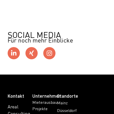
SOCIAL MEDIA
Für noch mehr Einblicke
Kontakt
Unternehmen
Standorte
Mieterausbau
Mainz
Areal
Projekte
Düsseldorf
Consulting