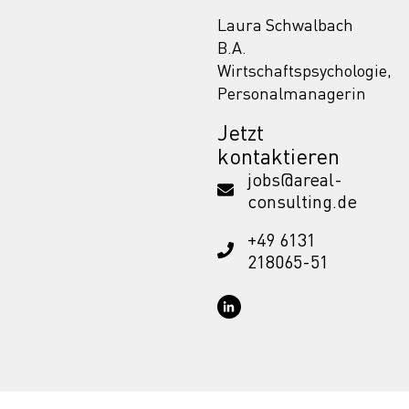
Laura Schwalbach
B.A.
Wirtschaftspsychologie,
Personalmanagerin
Jetzt
kontaktieren
jobs@areal-
consulting.de
+49 6131
218065-51