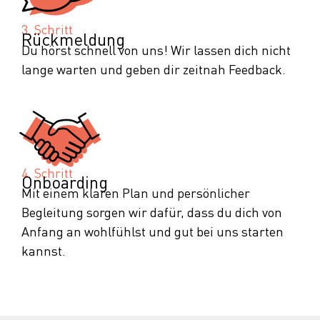
3. Schritt
Rückmeldung
Du hörst schnell von uns! Wir lassen dich nicht
lange warten und geben dir zeitnah Feedback.
4. Schritt
Onboarding
Mit einem klaren Plan und persönlicher
Begleitung sorgen wir dafür, dass du dich von
Anfang an wohlfühlst und gut bei uns starten
kannst.