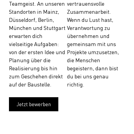
Teamgeist. An unseren
vertrauensvolle
Standorten in Mainz,
Zusammenarbeit.
Düsseldorf, Berlin,
Wenn du Lust hast,
München und Stuttgart
Verantwortung zu
erwarten dich
übernehmen und
vielseitige Aufgaben:
gemeinsam mit uns
von der ersten Idee und
Projekte umzusetzen,
Planung über die
die Menschen
Realisierung bis hin
begeistern, dann bist
zum Geschehen direkt
du bei uns genau
auf der Baustelle.
richtig.
Jetzt bewerben