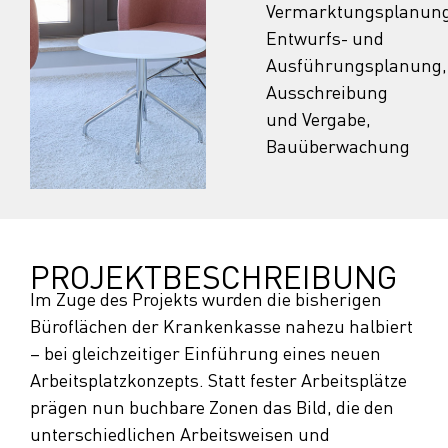
Vermarktungsplanung
Entwurfs- und
Ausführungsplanung,
Ausschreibung
und Vergabe,
Bauüberwachung
PROJEKT­BESCHREIBUNG
Im Zuge des Projekts wurden die bisherigen
Büroflächen der Krankenkasse nahezu halbiert
– bei gleichzeitiger Einführung eines neuen
Arbeitsplatzkonzepts. Statt fester Arbeitsplätze
prägen nun buchbare Zonen das Bild, die den
unterschiedlichen Arbeitsweisen und