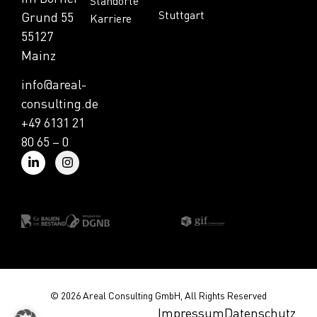
Standorte
Stuttgart
Grund 55
Karriere
55127
Mainz
info@areal-
consulting.de
+49 6131 21
80 65 – 0
© 2026 Areal Consulting GmbH, All Rights Reserved
Impressum
Datenschutz