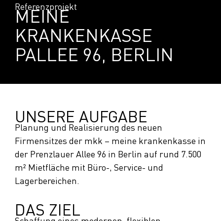
Referenzprojekt
MEINE
KRANKENKASSE
PALLEE 96, BERLIN
UNSERE AUFGABE
Planung und Realisierung des neuen
Firmensitzes der mkk – meine krankenkasse in
der Prenzlauer Allee 96 in Berlin auf rund 7.500
m² Mietfläche mit Büro-, Service- und
Lagerbereichen.
DAS ZIEL
Schaffung eines modernen, flexiblen